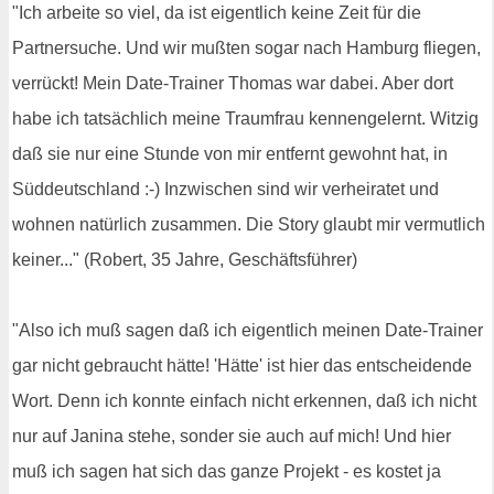
"Ich arbeite so viel, da ist eigentlich keine Zeit für die
Partnersuche. Und wir mußten sogar nach Hamburg fliegen,
verrückt! Mein Date-Trainer Thomas war dabei. Aber dort
habe ich tatsächlich meine Traumfrau kennengelernt. Witzig
daß sie nur eine Stunde von mir entfernt gewohnt hat, in
Süddeutschland :-) Inzwischen sind wir verheiratet und
wohnen natürlich zusammen. Die Story glaubt mir vermutlich
keiner..." (Robert, 35 Jahre, Geschäftsführer)
"Also ich muß sagen daß ich eigentlich meinen Date-Trainer
gar nicht gebraucht hätte! 'Hätte' ist hier das entscheidende
Wort. Denn ich konnte einfach nicht erkennen, daß ich nicht
nur auf Janina stehe, sonder sie auch auf mich! Und hier
muß ich sagen hat sich das ganze Projekt - es kostet ja