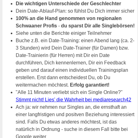
Die wichtigen Unterschiede der Geschlechter
Dein Date-Ablauf-Plan: so fühlst Du Dich immer sicher
100% an die Hand genommen von regionalen
Schwaaner Profis
-
du sparst Dir alle Singlebörsen!
Siehe unten die Berichte einiger Teilnehmer
Buche z.B. ein Date-Training: einen Abend lang (ca. 2-
3 Stunden) wird Dein Date-Trainer (für Damen) bzw.
Date-Trainierin (für Herren) mit Dir ein Date
durchführen, Dich kennenlernen, Dir ein Feedback
geben und darauf einen individuellen Trainingsplan
erstellen. Erst dann entscheidest Du, ob Du
weitermachen möchtest.
Erfolg garantiert!
"Alle 11 Minuten verliebt sich ein Single Online?"
Stimmt nicht! Lies' die Wahrheit bei mediaresearch42
Ach ja: wir nehmen nur Singles an, die ernsthaft an
einer langfristigen und positven Beziehung interessiert
sind. Falls Du etwas anderes möchtest, ist das
natürlich in Ordnung - suche in diesem Fall bitte bei
Google weiter