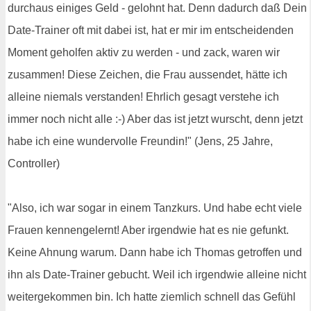
durchaus einiges Geld - gelohnt hat. Denn dadurch daß Dein
Date-Trainer oft mit dabei ist, hat er mir im entscheidenden
Moment geholfen aktiv zu werden - und zack, waren wir
zusammen! Diese Zeichen, die Frau aussendet, hätte ich
alleine niemals verstanden! Ehrlich gesagt verstehe ich
immer noch nicht alle :-) Aber das ist jetzt wurscht, denn jetzt
habe ich eine wundervolle Freundin!" (Jens, 25 Jahre,
Controller)
"Also, ich war sogar in einem Tanzkurs. Und habe echt viele
Frauen kennengelernt! Aber irgendwie hat es nie gefunkt.
Keine Ahnung warum. Dann habe ich Thomas getroffen und
ihn als Date-Trainer gebucht. Weil ich irgendwie alleine nicht
weitergekommen bin. Ich hatte ziemlich schnell das Gefühl